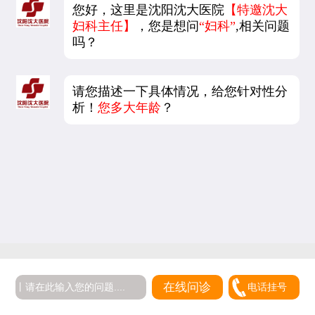
您好，这里是沈阳沈大医院
【特邀沈大
妇科主任】
，您是想问
“妇科”
,相关问题
吗？
请您描述一下具体情况，给您针对性分
析！
您多大年龄
？
5
在线问诊
电话挂号