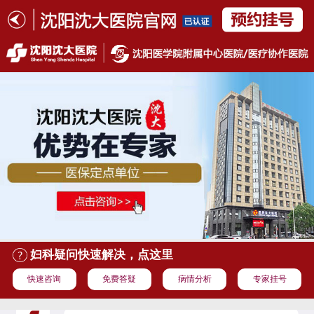
妇科疑问快速解决，点这里
快速咨询
免费答疑
病情分析
专家挂号